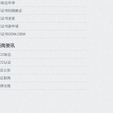
C标志年审
C证书到期换证
C证书变更
C证书新申请
C证书ODM,OEM
新闻资讯
CC标志
CC认证
证公告
证新闻
律法规