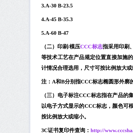
3.A-30 B-23.5
4.A-45 B-35.3
5.A-60 B-47
（二）印刷/模压
CCC标志
指采用印刷
等技术工艺在产品规定位置直接加施的
计情况合理选用，尺寸可按比例放大或
注：A和B分别指CCC标志椭圆形外廓
（三）电子标注CCC标志指在产品的
以电子方式显示的CCC标志，颜色可
按比例放大或缩小。
3C
证书复印件查询：
http://www.cccsha