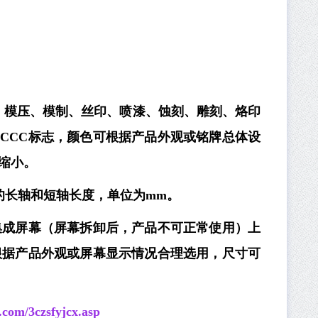
、模压、模制、丝印、喷漆、蚀刻、雕刻、烙印
CCC标志，颜色可根据产品外观或铭牌总体设
缩小。
的长轴和短轴长度，单位为mm。
集成屏幕（屏幕拆卸后，产品不可正常使用）上
根据产品外观或屏幕显示情况合理选用，尺寸可
.com/3czsfyjcx.asp