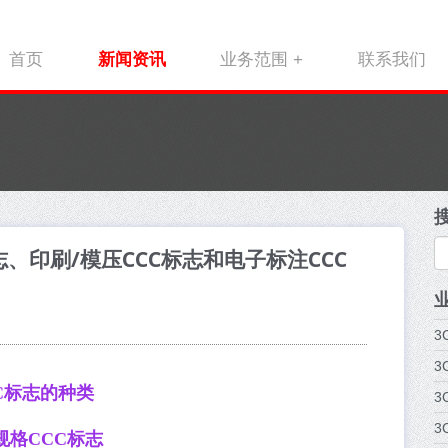
首页
新闻资讯
业务范围 +
联系我们
志、印刷/模压CCC标志和电子标注CCC
3
3
C标志的种类
3
3
规格CCC标志