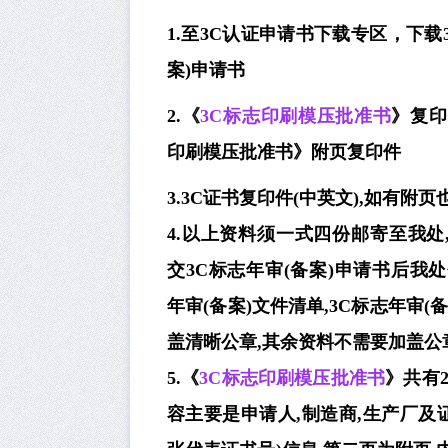
1.至3C认证申请书下载专区，下载
案)
申请书
2.《
3C标志印刷模压批准书
》复印
印刷模压批准书》附页复印件
3.3C证书复印件(中英文),如有附
4.以上资料须一式四份邮寄至我处
交
3C标志年审(备案)
申请书后我处
年审(备案)
文件清单,
3C标志年审(备
盖清晰公章,其余资料不需要加盖公
5.《
3C标志印刷模压批准书
》共有
容主要是申请人,制造商,生产厂及证